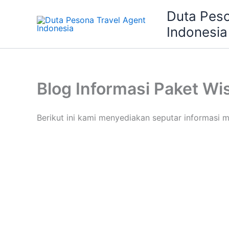
Skip
Duta Peso
to
Indonesia
content
Blog Informasi Paket Wi
Berikut ini kami menyediakan seputar informasi m