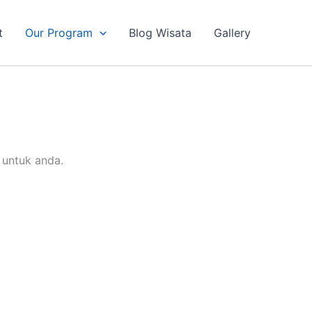
t
Our Program
Blog Wisata
Gallery
 untuk anda.