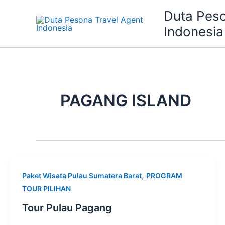
Skip
Duta Peso
to
Indonesia
content
PAGANG ISLAND
,
Paket Wisata Pulau Sumatera Barat
PROGRAM
TOUR PILIHAN
Tour Pulau Pagang