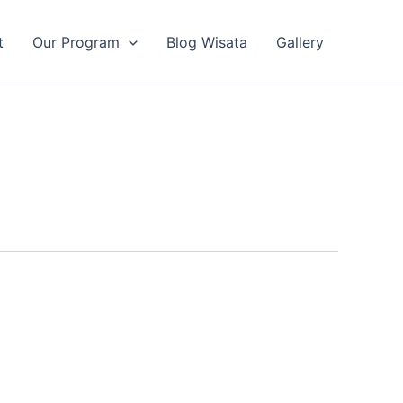
t
Our Program
Blog Wisata
Gallery