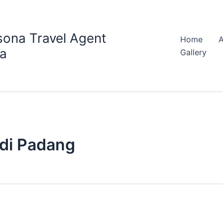
sona Travel Agent
Home
ia
Gallery
 di Padang