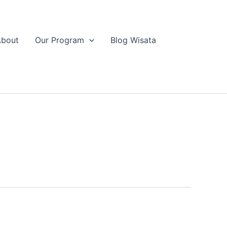
About
Our Program
Blog Wisata