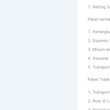
Rafting S
Paket terma
Perlengka
Dipandu 
Minum ai
Asuransi
Transport
Paket Tidak
Transpor
Rute di 
Pengelua