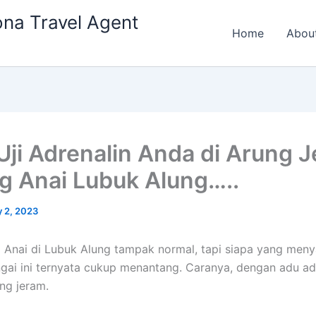
na Travel Agent
Home
Abou
Uji Adrenalin Anda di Arung 
g Anai Lubuk Alung…..
 2, 2023
 Anai di Lubuk Alung tampak normal, tapi siapa yang men
ngai ini ternyata cukup menantang. Caranya, dengan adu ad
ng jeram.