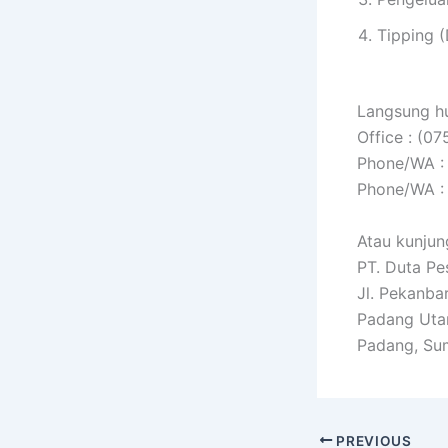
Tipping (
Langsung hu
Office : (0
Phone/WA :
Phone/WA :
Atau kunjung
PT. Duta Pe
Jl. Pekanba
Padang Uta
Padang, Su
PREVIOUS