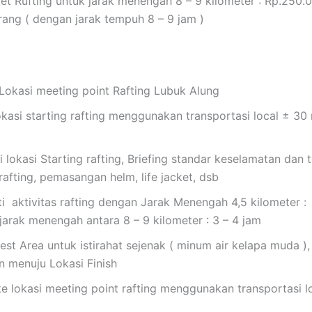
et Rufting untuk jarak menengah 8 – 9 kilometer : Rp.250.
rang ( dengan jarak tempuh 8 – 9 jam )
Lokasi meeting point Rafting Lubuk Alung
kasi starting rafting menggunakan transportasi local ± 30
 lokasi Starting rafting, Briefing standar keselamatan dan 
 rafting, pemasangan helm, life jacket, dsb
 aktivitas rafting dengan Jarak Menengah 4,5 kilometer : 
arak menengah antara 8 – 9 kilometer : 3 – 4 jam
st Area untuk istirahat sejenak ( minum air kelapa muda ),
n menuju Lokasi Finish
e lokasi meeting point rafting menggunakan transportasi lo