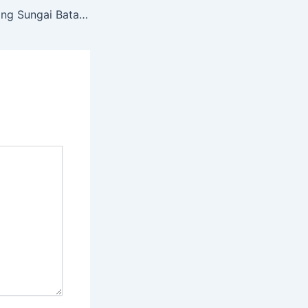
Rafting Kota Padang Sungai Batang Anai