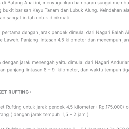
 di Batang Anai ini, menyuguhkan hamparan sungai membu
g bukit barisan Kayu Tanam dan Lubuk Alung. Keindahan a
dan sangat indah untuk dinikmati.
 pertama dengan jarak pendek dimulai dari Nagari Balah A
e Laweh. Panjang lintasan 4,5 kilometer dan menempuh ja
 dengan jarak menengah yaitu dimulai dari Nagari Anduria
n panjang lintasan 8 – 9 kilometer, dan waktu tempuh ti
ET RUFTING :
et Rufting untuk jarak pendek 4,5 kilometer : Rp.175.000/ 
rang ( dengan jarak tempuh 1,5 – 2 jam )