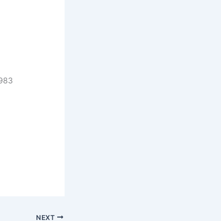
9983
NEXT