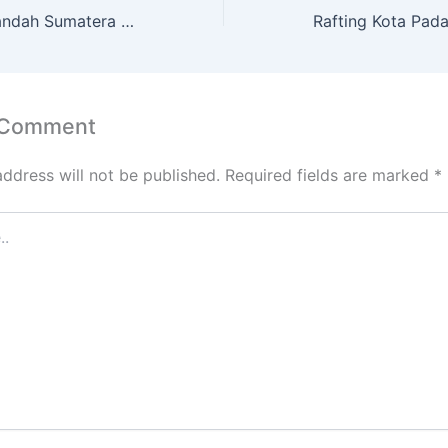
Wisata Pulau Sirandah Sumatera Barat
 Comment
address will not be published.
Required fields are marked
*