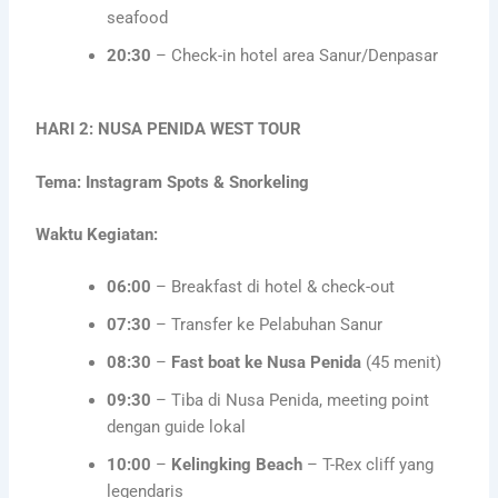
seafood
20:30
– Check-in hotel area Sanur/Denpasar
HARI 2: NUSA PENIDA WEST TOUR
Tema: Instagram Spots & Snorkeling
Waktu Kegiatan:
06:00
– Breakfast di hotel & check-out
07:30
– Transfer ke Pelabuhan Sanur
08:30
–
Fast boat ke Nusa Penida
(45 menit)
09:30
– Tiba di Nusa Penida, meeting point
dengan guide lokal
10:00
–
Kelingking Beach
– T-Rex cliff yang
legendaris