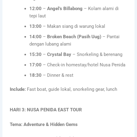
12:00
–
Angel’s Billabong
– Kolam alami di
tepi laut
13:00
– Makan siang di warung lokal
14:00
–
Broken Beach (Pasih Uug)
– Pantai
dengan lubang alami
15:30
–
Crystal Bay
– Snorkeling & berenang
17:00
– Check-in homestay/hotel Nusa Penida
18:30
– Dinner & rest
Include:
Fast boat, guide lokal, snorkeling gear, lunch
HARI 3: NUSA PENIDA EAST TOUR
Tema: Adventure & Hidden Gems