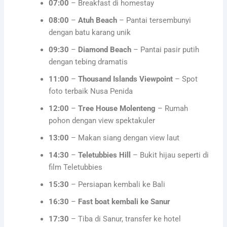
07:00
– Breakfast di homestay
08:00
–
Atuh Beach
– Pantai tersembunyi
dengan batu karang unik
09:30
–
Diamond Beach
– Pantai pasir putih
dengan tebing dramatis
11:00
–
Thousand Islands Viewpoint
– Spot
foto terbaik Nusa Penida
12:00
–
Tree House Molenteng
– Rumah
pohon dengan view spektakuler
13:00
– Makan siang dengan view laut
14:30
–
Teletubbies Hill
– Bukit hijau seperti di
film Teletubbies
15:30
– Persiapan kembali ke Bali
16:30
–
Fast boat kembali ke Sanur
17:30
– Tiba di Sanur, transfer ke hotel