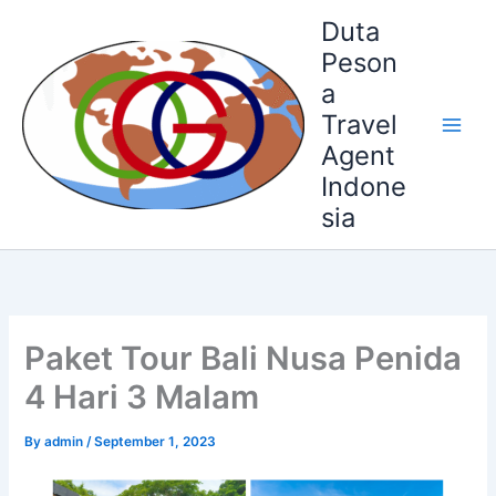
Skip
Duta
to
Peson
content
a
Travel
Agent
Indone
sia
Paket Tour Bali Nusa Penida
4 Hari 3 Malam
By
admin
/
September 1, 2023