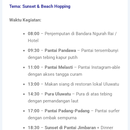
Tema: Sunset & Beach Hopping
Waktu Kegiatan:
08:00
– Penjemputan di Bandara Ngurah Rai /
Hotel
09:30
–
Pantai Pandawa
– Pantai tersembunyi
dengan tebing kapur putih
11:00
–
Pantai Melasti
– Pantai Instagram-able
dengan akses tangga curam
13:00
– Makan siang di restoran lokal Uluwatu
14:30
–
Pura Uluwatu
– Pura di atas tebing
dengan pemandangan laut
17:00
–
Pantai Padang-Padang
– Pantai surfer
dengan ombak sempurna
18:30
–
Sunset di Pantai Jimbaran
+ Dinner