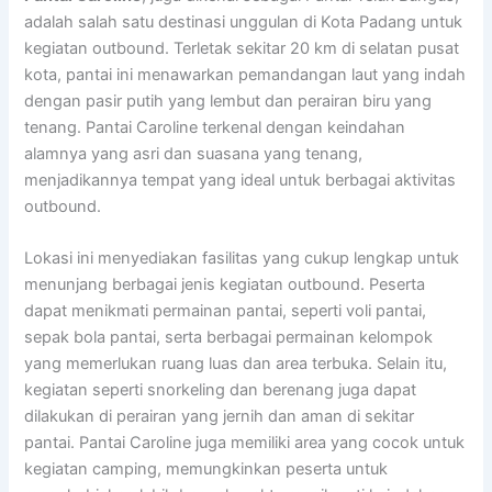
adalah salah satu destinasi unggulan di Kota Padang untuk
kegiatan outbound. Terletak sekitar 20 km di selatan pusat
kota, pantai ini menawarkan pemandangan laut yang indah
dengan pasir putih yang lembut dan perairan biru yang
tenang. Pantai Caroline terkenal dengan keindahan
alamnya yang asri dan suasana yang tenang,
menjadikannya tempat yang ideal untuk berbagai aktivitas
outbound.
Lokasi ini menyediakan fasilitas yang cukup lengkap untuk
menunjang berbagai jenis kegiatan outbound. Peserta
dapat menikmati permainan pantai, seperti voli pantai,
sepak bola pantai, serta berbagai permainan kelompok
yang memerlukan ruang luas dan area terbuka. Selain itu,
kegiatan seperti snorkeling dan berenang juga dapat
dilakukan di perairan yang jernih dan aman di sekitar
pantai. Pantai Caroline juga memiliki area yang cocok untuk
kegiatan camping, memungkinkan peserta untuk