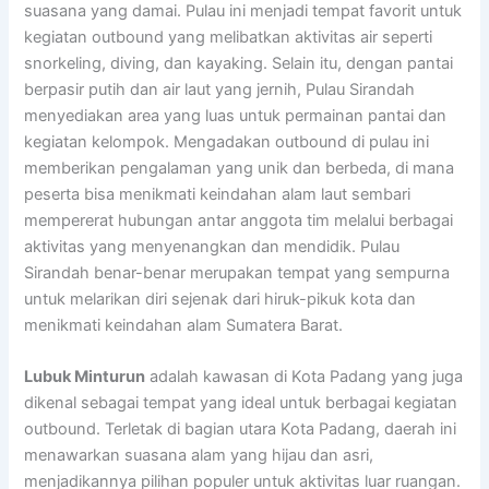
suasana yang damai. Pulau ini menjadi tempat favorit untuk
kegiatan outbound yang melibatkan aktivitas air seperti
snorkeling, diving, dan kayaking. Selain itu, dengan pantai
berpasir putih dan air laut yang jernih, Pulau Sirandah
menyediakan area yang luas untuk permainan pantai dan
kegiatan kelompok. Mengadakan outbound di pulau ini
memberikan pengalaman yang unik dan berbeda, di mana
peserta bisa menikmati keindahan alam laut sembari
mempererat hubungan antar anggota tim melalui berbagai
aktivitas yang menyenangkan dan mendidik. Pulau
Sirandah benar-benar merupakan tempat yang sempurna
untuk melarikan diri sejenak dari hiruk-pikuk kota dan
menikmati keindahan alam Sumatera Barat.
Lubuk Minturun
adalah kawasan di Kota Padang yang juga
dikenal sebagai tempat yang ideal untuk berbagai kegiatan
outbound. Terletak di bagian utara Kota Padang, daerah ini
menawarkan suasana alam yang hijau dan asri,
menjadikannya pilihan populer untuk aktivitas luar ruangan.